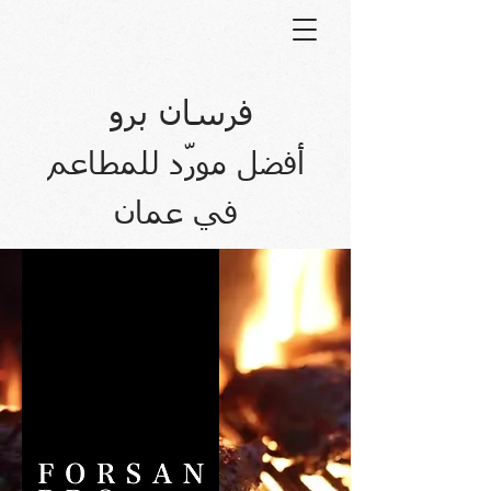
فرسان برو
أفضل مورّد للمطاعم
في عمان