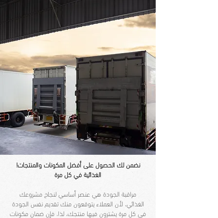
!نضمن لك الحصول على أفضل المكونات والمنتجات
الغذائية في كل مرة
مراقبة الجودة هي عنصر أساسي لنجاح مشروعك
الغذائي، لأن العملاء يتوقعون منك تقديم نفس الجودة
في كل مرة يشترون فيها منتجك، لذا، فإن ضمان مكونات